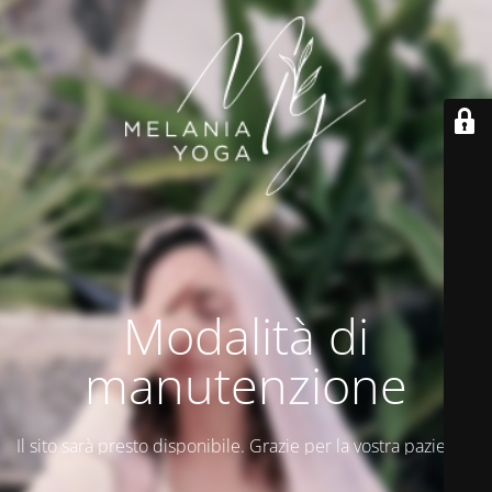
Modalità di
manutenzione
Il sito sarà presto disponibile. Grazie per la vostra pazienza!